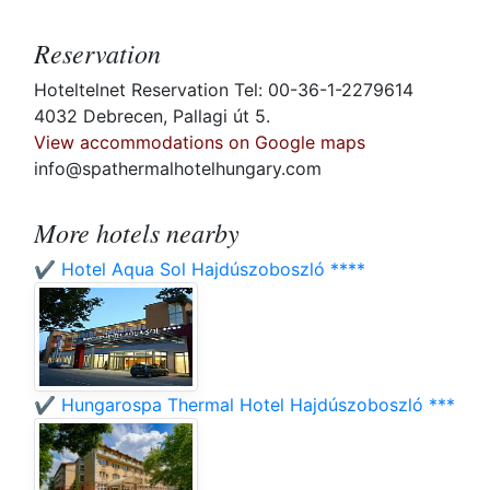
Reservation
Hoteltelnet Reservation Tel: 00-36-1-2279614
4032 Debrecen, Pallagi út 5.
View accommodations on Google maps
info@spathermalhotelhungary.com
More hotels nearby
✔️ Hotel Aqua Sol Hajdúszoboszló ****
✔️ Hungarospa Thermal Hotel Hajdúszoboszló ***