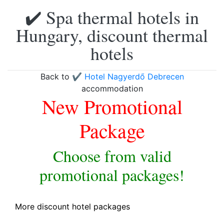
✔️ Spa thermal hotels in
Hungary, discount thermal
hotels
Back to
✔️ Hotel Nagyerdő Debrecen
accommodation
New Promotional
Package
Choose from valid
promotional packages!
More discount hotel packages