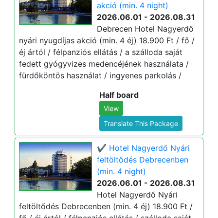
akció (min. 4 night)
2026.06.01 - 2026.08.31
Debrecen Hotel Nagyerdő
nyári nyugdíjas akció (min. 4 éj) 18.900 Ft / fő /
éj ártól / félpanziós ellátás / a szálloda saját
fedett gyógyvizes medencéjének használata /
fürdőköntös használat / ingyenes parkolás /
Half board
View
Translate This Package
✔️ Hotel Nagyerdő Nyári
feltöltődés Debrecenben
(min. 4 night)
2026.06.01 - 2026.08.31
Hotel Nagyerdő Nyári
feltöltődés Debrecenben (min. 4 éj) 18.900 Ft /