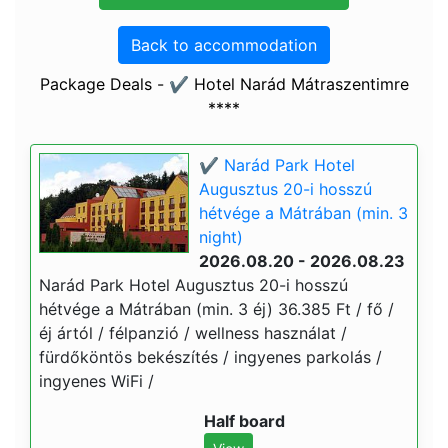
Back to accommodation
Package Deals - ✔️ Hotel Narád Mátraszentimre
****
✔️ Narád Park Hotel
Augusztus 20-i hosszú
hétvége a Mátrában (min. 3
night)
2026.08.20 - 2026.08.23
Narád Park Hotel Augusztus 20-i hosszú
hétvége a Mátrában (min. 3 éj) 36.385 Ft / fő /
éj ártól / félpanzió / wellness használat /
fürdőköntös bekészítés / ingyenes parkolás /
ingyenes WiFi /
Half board