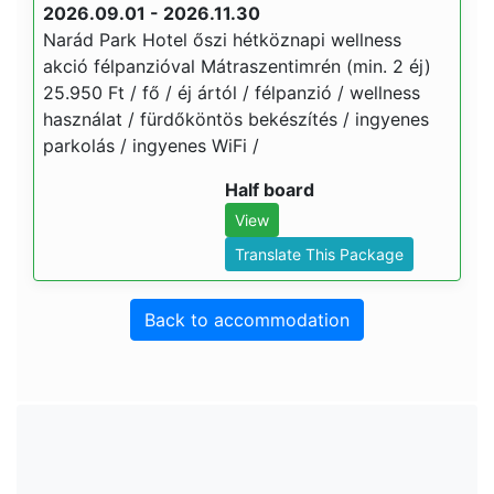
2026.09.01 - 2026.11.30
Narád Park Hotel őszi hétköznapi wellness
akció félpanzióval Mátraszentimrén (min. 2 éj)
25.950 Ft / fő / éj ártól / félpanzió / wellness
használat / fürdőköntös bekészítés / ingyenes
parkolás / ingyenes WiFi /
Half board
View
Translate This Package
Back to accommodation