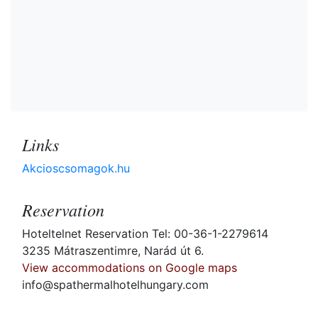
Links
Akcioscsomagok.hu
Reservation
Hoteltelnet Reservation Tel: 00-36-1-2279614
3235 Mátraszentimre, Narád út 6.
View accommodations on Google maps
info@spathermalhotelhungary.com