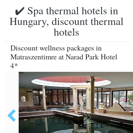
✔️ Spa thermal hotels in
Hungary, discount thermal
hotels
Discount wellness packages in
Matraszentimre at Narad Park Hotel
4*