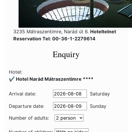
3235 Mátraszentimre, Narád út 6.
Hoteltelnet
Reservation Tel: 00-36-1-2279614
Enquiry
Hotel:
✔️ Hotel Narád Mátraszentimre ****
Arrival date:
Saturday
Departure date:
Sunday
Number of adults: