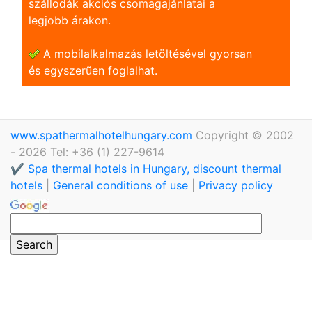
szállodák akciós csomagajánlatai a
legjobb árakon.
A mobilalkalmazás letöltésével gyorsan
és egyszerũen foglalhat.
www.spathermalhotelhungary.com
Copyright © 2002
- 2026 Tel: +36 (1) 227-9614
✔️ Spa thermal hotels in Hungary, discount thermal
hotels
|
General conditions of use
|
Privacy policy