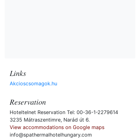
Links
Akcioscsomagok.hu
Reservation
Hoteltelnet Reservation Tel: 00-36-1-2279614
3235 Mátraszentimre, Narád út 6.
View accommodations on Google maps
info@spathermalhotelhungary.com