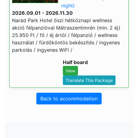
night)
2026.09.01 - 2026.11.30
Narád Park Hotel őszi hétköznapi wellness
akció félpanzióval Mátraszentimrén (min. 2 éj)
25.950 Ft / fő / éj ártól / félpanzió / wellness
használat / fürdőköntös bekészítés / ingyenes
parkolás / ingyenes WiFi /
Half board
View
Translate This Package
Back to accommodation