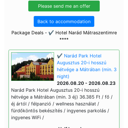
Back to accommodation
Package Deals - ✔️ Hotel Narád Mátraszentimre
****
✔️ Narád Park Hotel
Augusztus 20-i hosszú
hétvége a Mátrában (min. 3
night)
2026.08.20 - 2026.08.23
Narád Park Hotel Augusztus 20-i hosszú
hétvége a Mátrában (min. 3 éj) 36.385 Ft / fő /
éj ártól / félpanzió / wellness használat /
fürdőköntös bekészítés / ingyenes parkolás /
ingyenes WiFi /