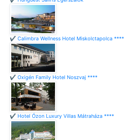
✔️ Calimbra Wellness Hotel Miskolctapolca ****
✔️ Oxigén Family Hotel Noszvaj ****
✔️ Hotel Ózon Luxury Villas Mátraháza ****