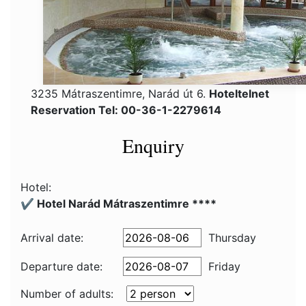
3235 Mátraszentimre, Narád út 6.
Hoteltelnet
Reservation Tel: 00-36-1-2279614
Enquiry
Hotel:
✔️ Hotel Narád Mátraszentimre ****
Arrival date:
Thursday
Departure date:
Friday
Number of adults: