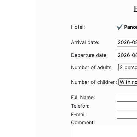
Hotel:
✔️ Pano
Arrival date:
Departure date:
Number of adults:
Number of children:
Full Name:
Telefon:
E-mail:
Comment: