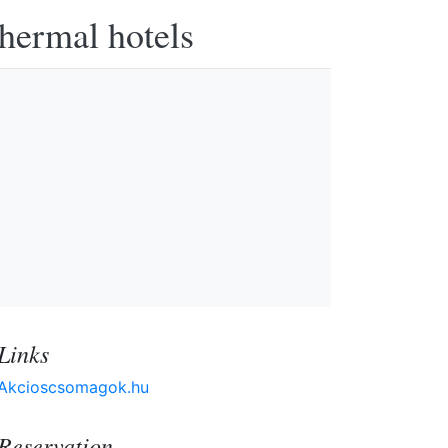
thermal hotels
Links
Akcioscsomagok.hu
Reservation