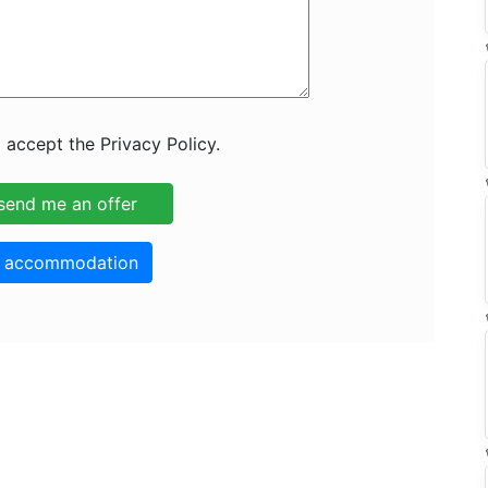
 accept the Privacy Policy.
o accommodation