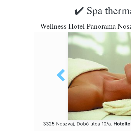
✔️ Spa therma
Wellness Hotel Panorama Nosz
3325 Noszvaj, Dobó utca 10/a.
Hotelte