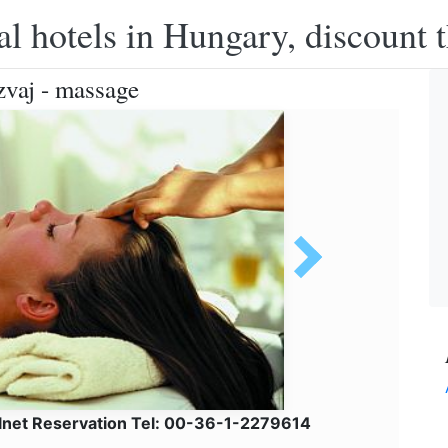
l hotels in Hungary, discount 
vaj - massage
lnet Reservation Tel: 00-36-1-2279614