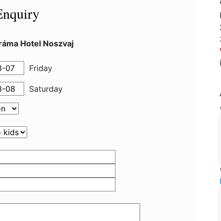
Enquiry
ráma Hotel Noszvaj
Friday
Saturday