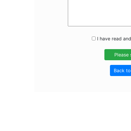
I have read and
Back t