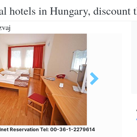
l hotels in Hungary, discount 
zvaj
lnet Reservation Tel: 00-36-1-2279614