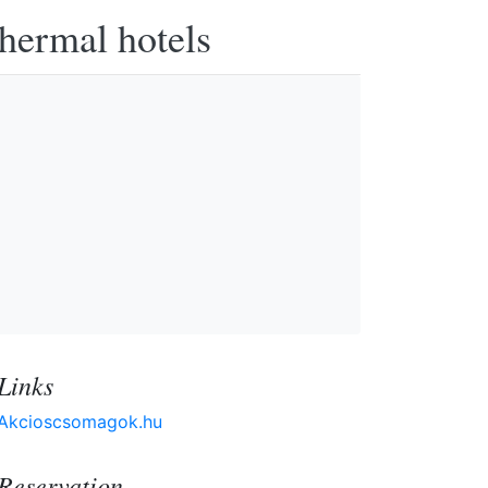
thermal hotels
Links
Akcioscsomagok.hu
Reservation