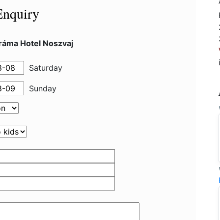
Enquiry
ráma Hotel Noszvaj
Saturday
Sunday