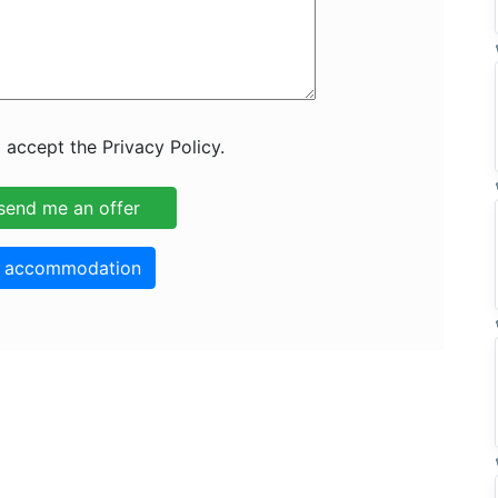
 accept the Privacy Policy.
o accommodation