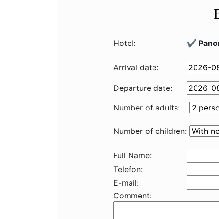
Hotel:
✔️ Pano
Arrival date:
Departure date:
Number of adults:
Number of children:
Full Name:
Telefon:
E-mail:
Comment: