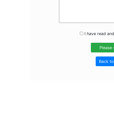
I have read and
Back t