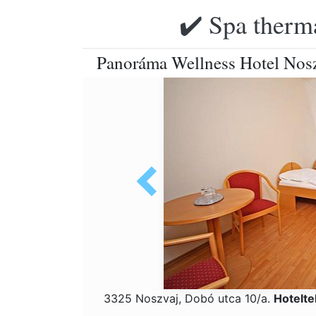
✔️ Spa therma
Panoráma Wellness Hotel Nos
3325 Noszvaj, Dobó utca 10/a.
Hotelte