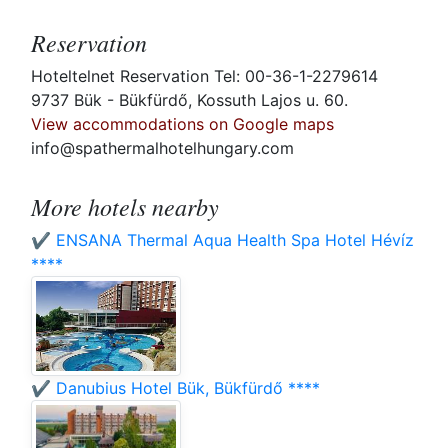
Reservation
Hoteltelnet Reservation Tel: 00-36-1-2279614
9737 Bük - Bükfürdő, Kossuth Lajos u. 60.
View accommodations on Google maps
info@spathermalhotelhungary.com
More hotels nearby
✔️ ENSANA Thermal Aqua Health Spa Hotel Hévíz
****
✔️ Danubius Hotel Bük, Bükfürdő ****