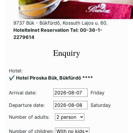
9737 Bük - Bükfürdő, Kossuth Lajos u. 60.
Hoteltelnet Reservation Tel: 00-36-1-
2279614
Enquiry
Hotel:
✔️ Hotel Piroska Bük, Bükfürdő ****
Arrival date:
Friday
Departure date:
Saturday
Number of adults:
Number of children: