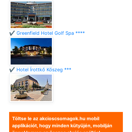
✔️ Greenfield Hotel Golf Spa ****
✔️ Hotel Írottkő Kőszeg ***
Töltse le az akcioscsomagok.hu mobil
applikációt, hogy minden kütyüjén, mobilján