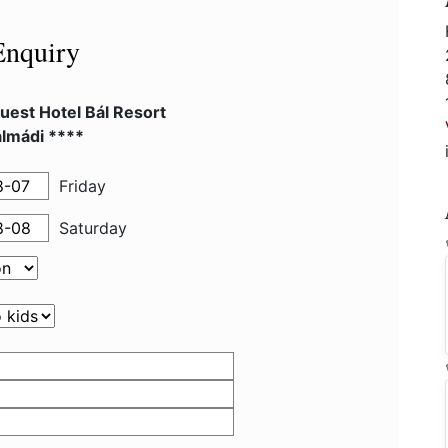
Enquiry
uest Hotel Bál Resort
almádi ****
Friday
Saturday