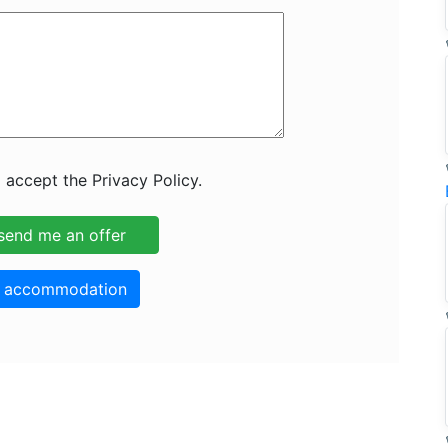
 accept the Privacy Policy.
o accommodation