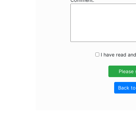
Comment:
I have read and
Back t