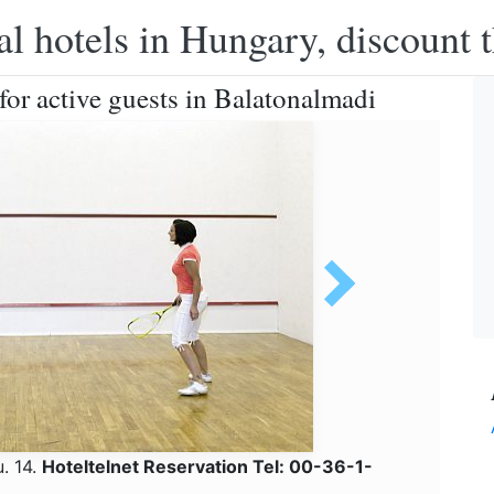
l hotels in Hungary, discount 
or active guests in Balatonalmadi
. 14.
Hoteltelnet Reservation Tel: 00-36-1-