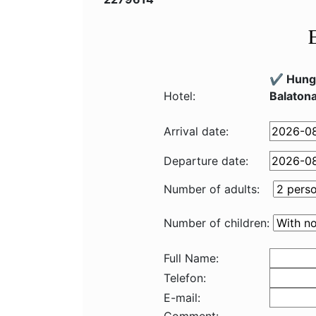
✔️ Hung
Hotel:
Balaton
Arrival date:
Departure date:
Number of adults:
Number of children:
Full Name:
Telefon:
E-mail: