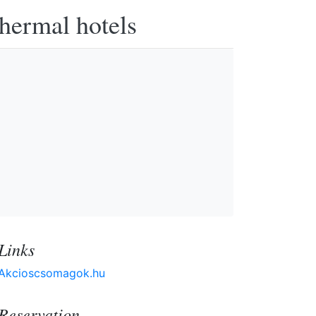
thermal hotels
Links
Akcioscsomagok.hu
Reservation