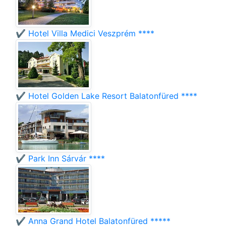
✔️ Hotel Villa Medici Veszprém ****
✔️ Hotel Golden Lake Resort Balatonfüred ****
✔️ Park Inn Sárvár ****
✔️ Anna Grand Hotel Balatonfüred *****