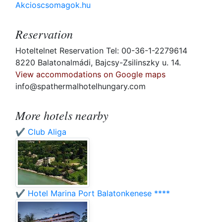
Akcioscsomagok.hu
Reservation
Hoteltelnet Reservation Tel: 00-36-1-2279614
8220 Balatonalmádi, Bajcsy-Zsilinszky u. 14.
View accommodations on Google maps
info@spathermalhotelhungary.com
More hotels nearby
✔️ Club Aliga
✔️ Hotel Marina Port Balatonkenese ****