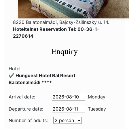
8220 Balatonalmádi, Bajcsy-Zsilinszky u. 14.
Hoteltelnet Reservation Tel: 00-36-1-
2279614
Enquiry
Hotel:
✔️ Hunguest Hotel Bál Resort
Balatonalmádi ****
Arrival date:
Monday
Departure date:
Tuesday
Number of adults: