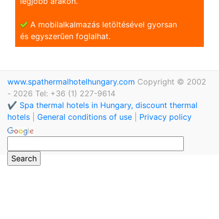
legjobb árakon.
A mobilalkalmazás letöltésével gyorsan
és egyszerũen foglalhat.
www.spathermalhotelhungary.com
Copyright © 2002
- 2026 Tel: +36 (1) 227-9614
✔️ Spa thermal hotels in Hungary, discount thermal
hotels
|
General conditions of use
|
Privacy policy