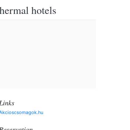
thermal hotels
Links
Akcioscsomagok.hu
Reservation