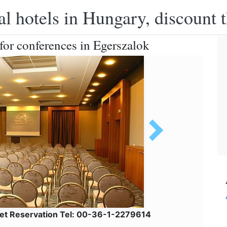
l hotels in Hungary, discount 
or conferences in Egerszalok
net Reservation Tel: 00-36-1-2279614