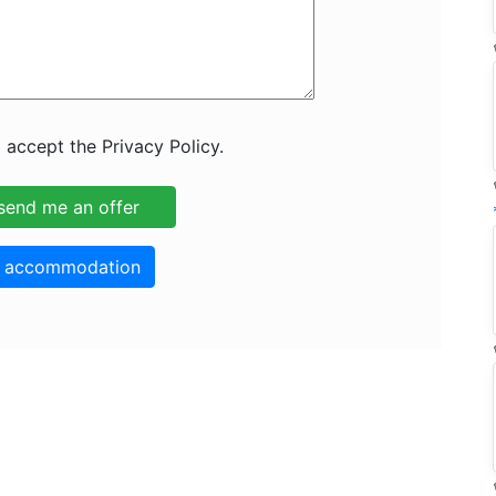
 accept the Privacy Policy.
o accommodation