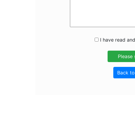
I have read and
Back t