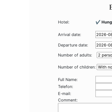
Hotel:
✔️ Hungu
Arrival date:
Departure date:
Number of adults:
Number of children:
Full Name:
Telefon:
E-mail:
Comment: