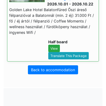
2026.10.01 - 2026.10.22
Golden Lake Hotel Balatonfüred Őszi áreső
félpanzióval a Balatonnál (min. 2 éj) 31.000 Ft /
fő / éj ártól / félpanzió / Coffee Moments /
wellness használat / fürdőköpeny használat /
ingyenes Wifi /
Half board
View
Translate This Package
Back to accommodation