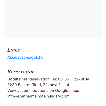
Links
Akcioscsomagok.hu
Reservation
Hoteltelnet Reservation Tel: 00-36-1-2279614
8230 Balatonfüred, Zákonyi F. u. 4.
View accommodations on Google maps
info@spathermalhotelhungary.com