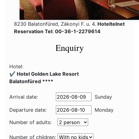
8230 Balatonfüred, Zákonyi F. u. 4.
Hoteltelnet
Reservation Tel: 00-36-1-2279614
Enquiry
Hotel:
✔️ Hotel Golden Lake Resort
Balatonfüred ****
Arrival date:
Sunday
Departure date:
Monday
Number of adults:
Number of children: