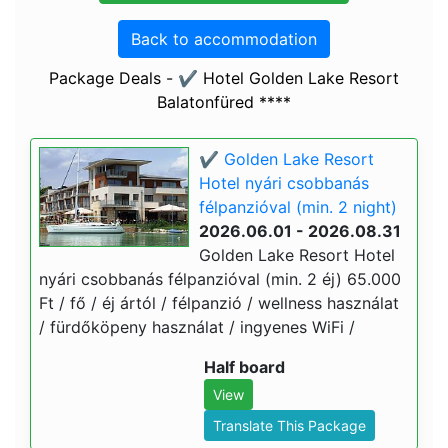
Back to accommodation
Package Deals - ✔️ Hotel Golden Lake Resort
Balatonfüred ****
✔️ Golden Lake Resort
Hotel nyári csobbanás
félpanzióval (min. 2 night)
2026.06.01 - 2026.08.31
Golden Lake Resort Hotel
nyári csobbanás félpanzióval (min. 2 éj) 65.000
Ft / fő / éj ártól / félpanzió / wellness használat
/ fürdőköpeny használat / ingyenes WiFi /
Half board
View
Translate This Package