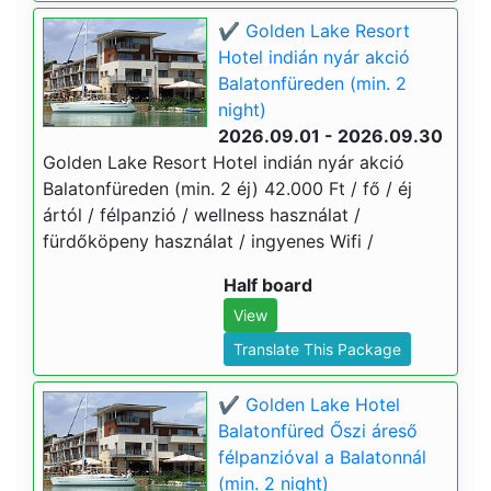
✔️ Golden Lake Resort
Hotel indián nyár akció
Balatonfüreden (min. 2
night)
2026.09.01 - 2026.09.30
Golden Lake Resort Hotel indián nyár akció
Balatonfüreden (min. 2 éj) 42.000 Ft / fő / éj
ártól / félpanzió / wellness használat /
fürdőköpeny használat / ingyenes Wifi /
Half board
View
Translate This Package
✔️ Golden Lake Hotel
Balatonfüred Őszi áreső
félpanzióval a Balatonnál
(min. 2 night)