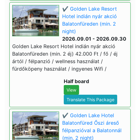
✔️ Golden Lake Resort
Hotel indián nyár akció
Balatonfüreden (min. 2
night)
2026.09.01 - 2026.09.30
Golden Lake Resort Hotel indián nyár akció
Balatonfüreden (min. 2 éj) 42.000 Ft / fő / éj
ártól / félpanzió / wellness használat /
fürdőköpeny használat / ingyenes Wifi /
Half board
View
Translate This Package
✔️ Golden Lake Hotel
Balatonfüred Őszi áreső
félpanzióval a Balatonnál
(min. 2 night)