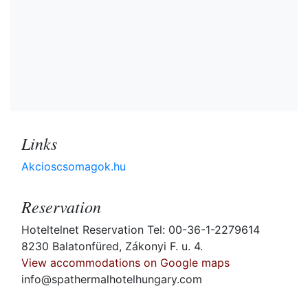
Links
Akcioscsomagok.hu
Reservation
Hoteltelnet Reservation Tel: 00-36-1-2279614
8230 Balatonfüred, Zákonyi F. u. 4.
View accommodations on Google maps
info@spathermalhotelhungary.com