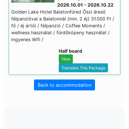
2026.10.01 - 2026.10.22
Golden Lake Hotel Balatonfüred Őszi áreső
félpanzióval a Balatonnál (min. 2 éj) 31.000 Ft /
fő / éj ártól / félpanzió / Coffee Moments /
wellness használat / fürdőköpeny használat /
ingyenes Wifi /
Half board
View
Translate This Package
Back to accommodation