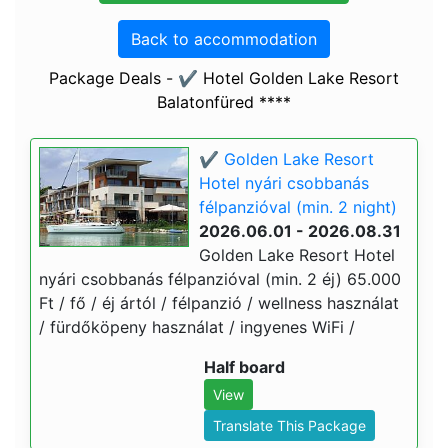
Back to accommodation
Package Deals - ✔️ Hotel Golden Lake Resort
Balatonfüred ****
✔️ Golden Lake Resort
Hotel nyári csobbanás
félpanzióval (min. 2 night)
2026.06.01 - 2026.08.31
Golden Lake Resort Hotel
nyári csobbanás félpanzióval (min. 2 éj) 65.000
Ft / fő / éj ártól / félpanzió / wellness használat
/ fürdőköpeny használat / ingyenes WiFi /
Half board
View
Translate This Package