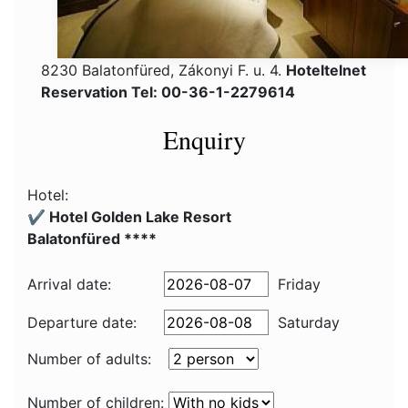
8230 Balatonfüred, Zákonyi F. u. 4.
Hoteltelnet
Reservation Tel: 00-36-1-2279614
Enquiry
Hotel:
✔️ Hotel Golden Lake Resort
Balatonfüred ****
Arrival date:
Friday
Departure date:
Saturday
Number of adults:
Number of children: