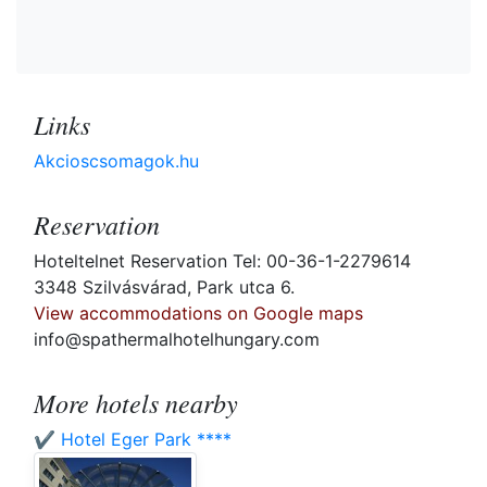
Links
Akcioscsomagok.hu
Reservation
Hoteltelnet Reservation Tel: 00-36-1-2279614
3348 Szilvásvárad, Park utca 6.
View accommodations on Google maps
info@spathermalhotelhungary.com
More hotels nearby
✔️ Hotel Eger Park ****