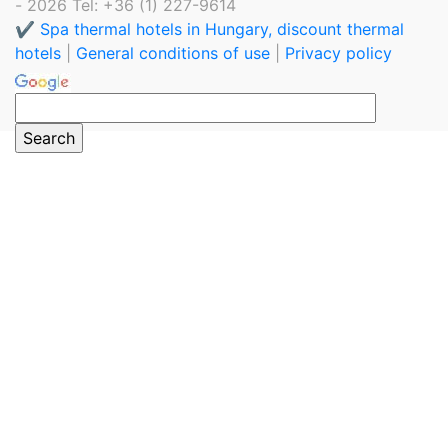
- 2026 Tel: +36 (1) 227-9614
✔️ Spa thermal hotels in Hungary, discount thermal
hotels
|
General conditions of use
|
Privacy policy