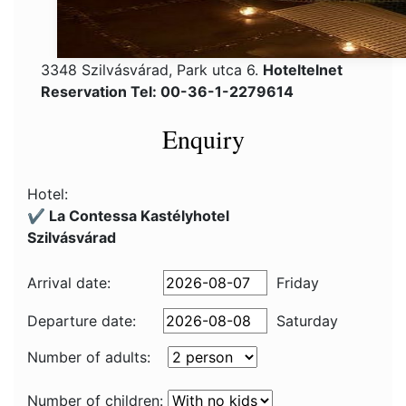
3348 Szilvásvárad, Park utca 6.
Hoteltelnet
Reservation Tel: 00-36-1-2279614
Enquiry
Hotel:
✔️ La Contessa Kastélyhotel
Szilvásvárad
Arrival date:
Friday
Departure date:
Saturday
Number of adults:
Number of children: