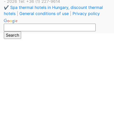
- 2026 Tel: +36 (1) 227-9614
✔️ Spa thermal hotels in Hungary, discount thermal
hotels
|
General conditions of use
|
Privacy policy