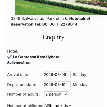
3348 Szilvásvárad, Park utca 6.
Hoteltelnet
Reservation Tel: 00-36-1-2279614
Enquiry
Hotel:
✔️ La Contessa Kastélyhotel
Szilvásvárad
Arrival date:
Sunday
Departure date:
Monday
Number of adults:
Number of children: