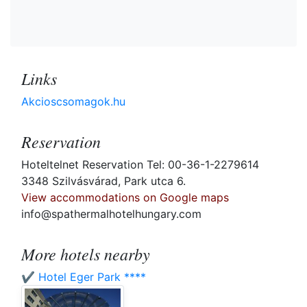
Links
Akcioscsomagok.hu
Reservation
Hoteltelnet Reservation Tel: 00-36-1-2279614
3348 Szilvásvárad, Park utca 6.
View accommodations on Google maps
info@spathermalhotelhungary.com
More hotels nearby
✔️ Hotel Eger Park ****