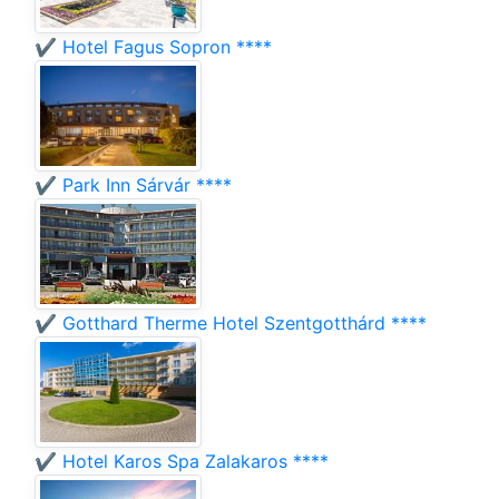
✔️ Hotel Fagus Sopron ****
✔️ Park Inn Sárvár ****
✔️ Gotthard Therme Hotel Szentgotthárd ****
✔️ Hotel Karos Spa Zalakaros ****