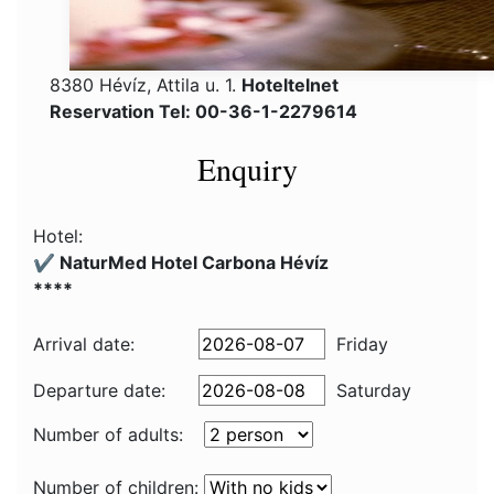
8380 Hévíz, Attila u. 1.
Hoteltelnet
Reservation Tel: 00-36-1-2279614
Enquiry
Hotel:
✔️ NaturMed Hotel Carbona Hévíz
****
Arrival date:
Friday
Departure date:
Saturday
Number of adults:
Number of children: