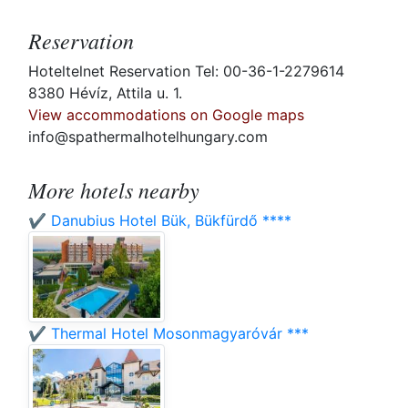
Reservation
Hoteltelnet Reservation Tel: 00-36-1-2279614
8380 Hévíz, Attila u. 1.
View accommodations on Google maps
info@spathermalhotelhungary.com
More hotels nearby
✔️ Danubius Hotel Bük, Bükfürdő ****
✔️ Thermal Hotel Mosonmagyaróvár ***