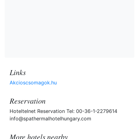
Links
Akcioscsomagok.hu
Reservation
Hoteltelnet Reservation Tel: 00-36-1-2279614
info@spathermalhotelhungary.com
More hotels nearby