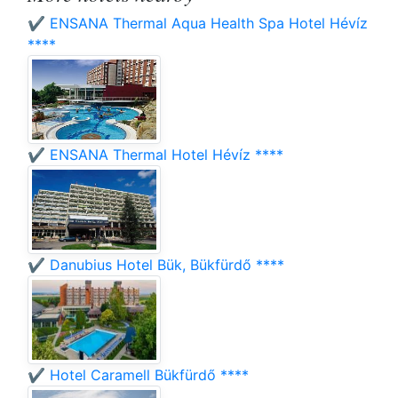
✔️ ENSANA Thermal Aqua Health Spa Hotel Hévíz
****
✔️ ENSANA Thermal Hotel Hévíz ****
✔️ Danubius Hotel Bük, Bükfürdő ****
✔️ Hotel Caramell Bükfürdő ****