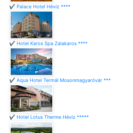
✔️ Palace Hotel Hévíz ****
✔️ Hotel Karos Spa Zalakaros ****
✔️ Aqua Hotel Termál Mosonmagyaróvár ***
✔️ Hotel Lotus Therme Hévíz *****