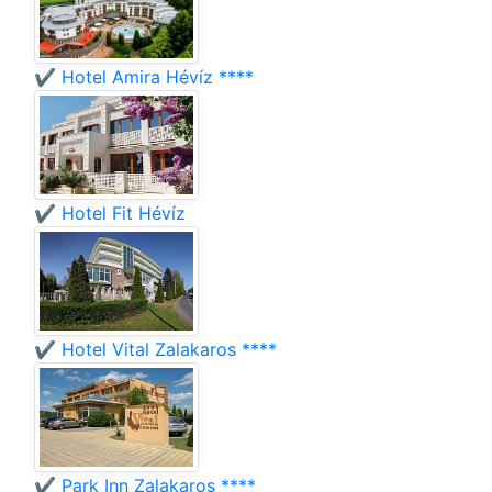
✔️ Hotel Amira Hévíz ****
✔️ Hotel Fit Hévíz
✔️ Hotel Vital Zalakaros ****
✔️ Park Inn Zalakaros ****