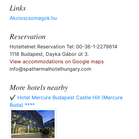
Links
Akcioscsomagok.hu
Reservation
Hoteltelnet Reservation Tel: 00-36-1-2279614
1118 Budapest, Dayka Gábor út 3.
View accommodations on Google maps
info@spathermalhotelhungary.com
More hotels nearby
✔️ Hotel Mercure Budapest Castle Hill (Mercure
Buda) ****