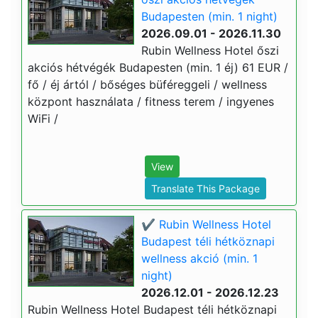
Budapesten (min. 1 night)
2026.09.01 - 2026.11.30
Rubin Wellness Hotel őszi
akciós hétvégék Budapesten (min. 1 éj) 61 EUR /
fő / éj ártól / bőséges büféreggeli / wellness
központ használata / fitness terem / ingyenes
WiFi /
View
Translate This Package
✔️ Rubin Wellness Hotel
Budapest téli hétköznapi
wellness akció (min. 1
night)
2026.12.01 - 2026.12.23
Rubin Wellness Hotel Budapest téli hétköznapi