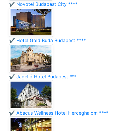
✔️ Novotel Budapest City ****
✔️ Hotel Gold Buda Budapest ****
✔️ Jagelló Hotel Budapest ***
✔️ Abacus Wellness Hotel Herceghalom ****