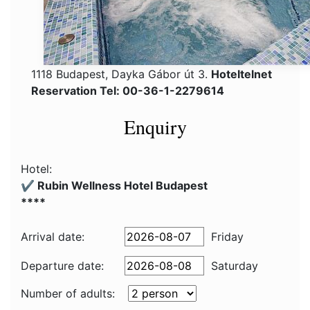
1118 Budapest, Dayka Gábor út 3.
Hoteltelnet
Reservation Tel: 00-36-1-2279614
Enquiry
Hotel:
✔️ Rubin Wellness Hotel Budapest
****
Arrival date:
Friday
Departure date:
Saturday
Number of adults: