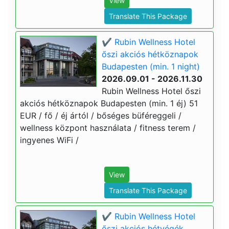
View
Translate This Package
✔️ Rubin Wellness Hotel
őszi akciós hétköznapok
Budapesten (min. 1 night)
2026.09.01 - 2026.11.30
Rubin Wellness Hotel őszi
akciós hétköznapok Budapesten (min. 1 éj) 51
EUR / fő / éj ártól / bőséges büféreggeli /
wellness központ használata / fitness terem /
ingyenes WiFi /
View
Translate This Package
✔️ Rubin Wellness Hotel
őszi akciós hétvégék