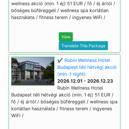
wellness akció (min. 1 éj) 51 EUR / fő / éj ártól /
bőséges büféreggeli / wellness spa korlátlan
használata / fitness terem / ingyenes WiFi /
View
Translate This Package
✔️ Rubin Wellness Hotel
Budapest téli hétvégi akció
(min. 1 night)
2026.12.01 - 2026.12.23
Rubin Wellness Hotel
Budapest téli hétvégi akció (min. 1 éj) 51 EUR /
fő / éj ártól / bőséges büféreggeli / wellness spa
korlátlan használata / fitness terem / ingyenes
WiFi /