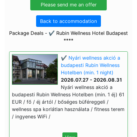
Back to accommodation
Package Deals - ✔️ Rubin Wellness Hotel Budapest
****
✔️ Nyári wellness akció a
budapesti Rubin Wellness
Hotelben (min. 1 night)
2026.07.27 - 2026.08.31
Nyári wellness akció a
budapesti Rubin Wellness Hotelben (min. 1 éj) 61
EUR / fő / éj ártól / bőséges büféreggeli /
wellness spa korlátlan használata / fitness terem
/ ingyenes WiFi /