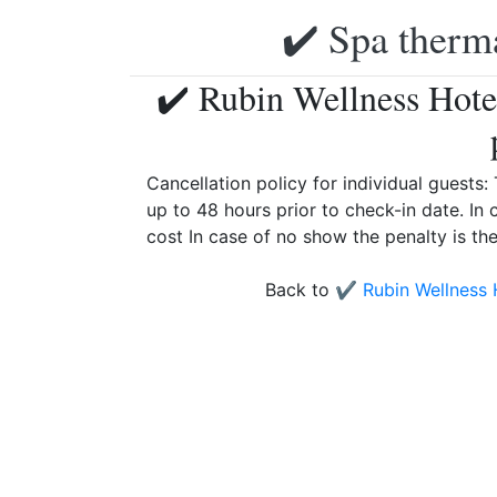
✔️ Spa therma
✔️ Rubin Wellness Hote
Cancellation policy for individual guests
up to 48 hours prior to check-in date. In 
cost In case of no show the penalty is the
Back to
✔️ Rubin Wellness 