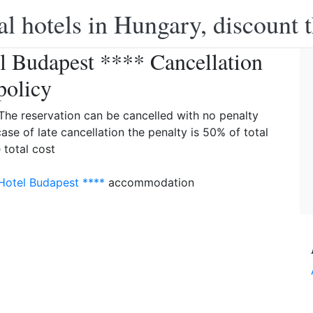
l hotels in Hungary, discount 
l Budapest **** Cancellation
policy
: The reservation can be cancelled with no penalty
case of late cancellation the penalty is 50% of total
 total cost
Hotel Budapest ****
accommodation