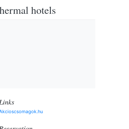
thermal hotels
Links
Akcioscsomagok.hu
Reservation