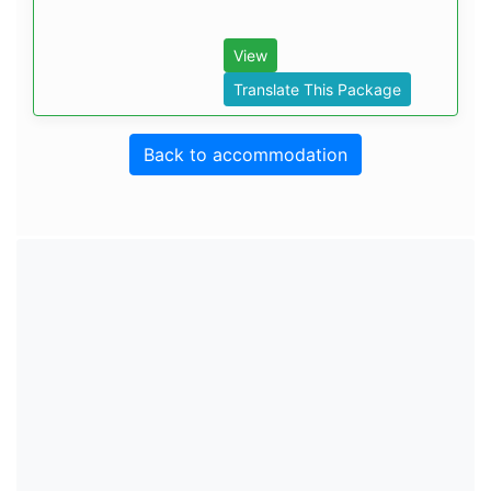
View
Translate This Package
Back to accommodation