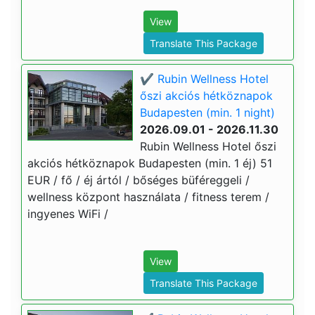
View
Translate This Package
✔️ Rubin Wellness Hotel
őszi akciós hétköznapok
Budapesten (min. 1 night)
2026.09.01 - 2026.11.30
Rubin Wellness Hotel őszi
akciós hétköznapok Budapesten (min. 1 éj) 51
EUR / fő / éj ártól / bőséges büféreggeli /
wellness központ használata / fitness terem /
ingyenes WiFi /
View
Translate This Package