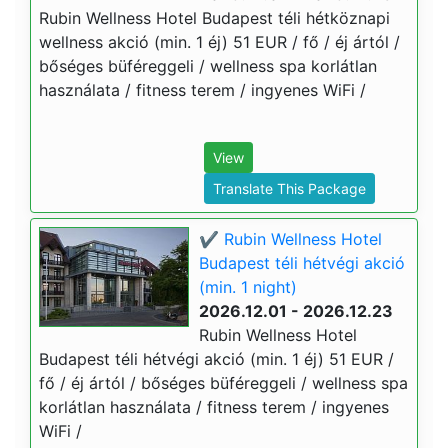
Rubin Wellness Hotel Budapest téli hétköznapi
wellness akció (min. 1 éj) 51 EUR / fő / éj ártól /
bőséges büféreggeli / wellness spa korlátlan
használata / fitness terem / ingyenes WiFi /
View
Translate This Package
✔️ Rubin Wellness Hotel
Budapest téli hétvégi akció
(min. 1 night)
2026.12.01 - 2026.12.23
Rubin Wellness Hotel
Budapest téli hétvégi akció (min. 1 éj) 51 EUR /
fő / éj ártól / bőséges büféreggeli / wellness spa
korlátlan használata / fitness terem / ingyenes
WiFi /