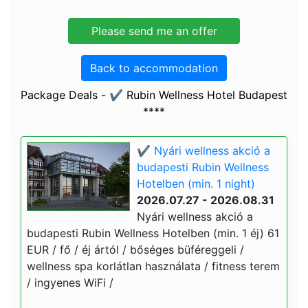
Back to accommodation
Package Deals - ✔️ Rubin Wellness Hotel Budapest
****
✔️ Nyári wellness akció a
budapesti Rubin Wellness
Hotelben (min. 1 night)
2026.07.27 - 2026.08.31
Nyári wellness akció a
budapesti Rubin Wellness Hotelben (min. 1 éj) 61
EUR / fő / éj ártól / bőséges büféreggeli /
wellness spa korlátlan használata / fitness terem
/ ingyenes WiFi /