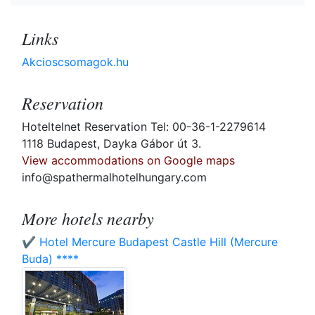
Links
Akcioscsomagok.hu
Reservation
Hoteltelnet Reservation Tel: 00-36-1-2279614
1118 Budapest, Dayka Gábor út 3.
View accommodations on Google maps
info@spathermalhotelhungary.com
More hotels nearby
✔️ Hotel Mercure Budapest Castle Hill (Mercure
Buda) ****