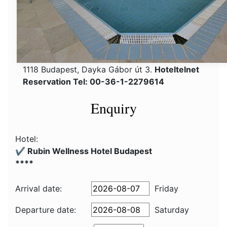
1118 Budapest, Dayka Gábor út 3.
Hoteltelnet
Reservation Tel: 00-36-1-2279614
Enquiry
Hotel:
✔️ Rubin Wellness Hotel Budapest
****
Arrival date:
Friday
Departure date:
Saturday