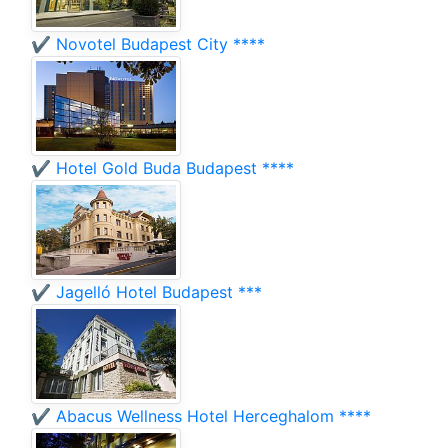
✔️ Novotel Budapest City ****
✔️ Hotel Gold Buda Budapest ****
✔️ Jagelló Hotel Budapest ***
✔️ Abacus Wellness Hotel Herceghalom ****