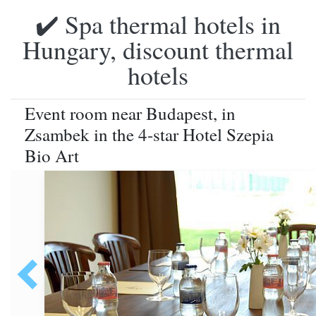
✔️ Spa thermal hotels in
Hungary, discount thermal
hotels
Event room near Budapest, in
Zsambek in the 4-star Hotel Szepia
Bio Art