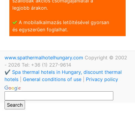
szállodák akciós csomagajánlatai a
legjobb árakon.
A mobilalkalmazás letöltésével gyorsan
és egyszerũen foglalhat.
www.spathermalhotelhungary.com
Copyright © 2002
- 2026 Tel: +36 (1) 227-9614
✔️ Spa thermal hotels in Hungary, discount thermal
hotels
|
General conditions of use
|
Privacy policy