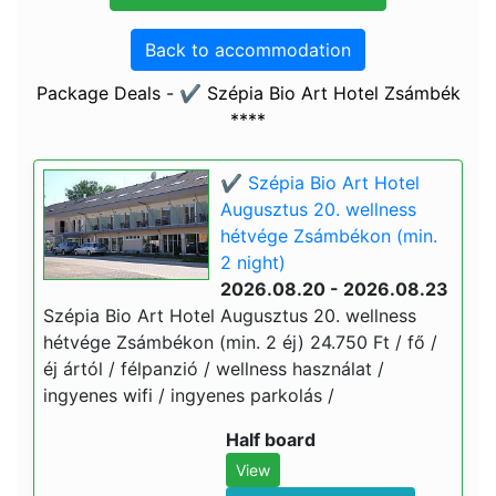
Back to accommodation
Package Deals - ✔️ Szépia Bio Art Hotel Zsámbék
****
✔️ Szépia Bio Art Hotel
Augusztus 20. wellness
hétvége Zsámbékon (min.
2 night)
2026.08.20 - 2026.08.23
Szépia Bio Art Hotel Augusztus 20. wellness
hétvége Zsámbékon (min. 2 éj) 24.750 Ft / fő /
éj ártól / félpanzió / wellness használat /
ingyenes wifi / ingyenes parkolás /
Half board
View