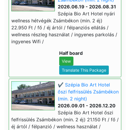
2026.06.19 - 2026.08.31
Szépia Bio Art Hotel nyári
wellness hétvégék Zsámbékon (min. 2 éj)
22.950 Ft / fő / éj ártól / félpanziós ellátás /
wellness részleg használat / ingyenes parkolás /
ingyenes Wifi /
Half board
View
Translate This Package
✔️ Szépia Bio Art Hotel
őszi felfrissülés Zsámbékon
(min. 2 night)
2026.09.01 - 2026.12.20
Szépia Bio Art Hotel őszi
felfrissülés Zsámbékon (min. 2 éj) 21.150 Ft / fő /
éj ártól / félpanzió / wellness használat /