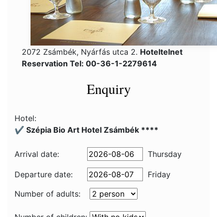
2072 Zsámbék, Nyárfás utca 2.
Hoteltelnet
Reservation Tel: 00-36-1-2279614
Enquiry
Hotel:
✔️ Szépia Bio Art Hotel Zsámbék ****
Arrival date:
Thursday
Departure date:
Friday
Number of adults: