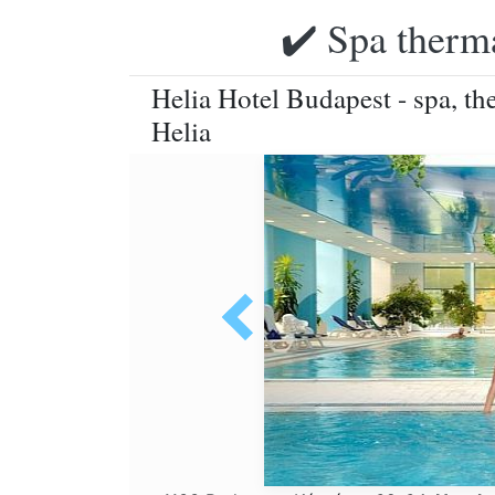
✔️ Spa therma
Helia Hotel Budapest - spa, th
Helia