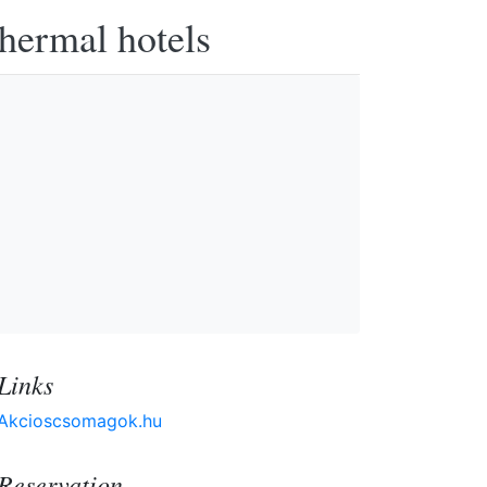
thermal hotels
Links
Akcioscsomagok.hu
Reservation