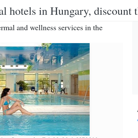
l hotels in Hungary, discount 
ermal and wellness services in the