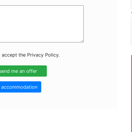
 accept the Privacy Policy.
o accommodation