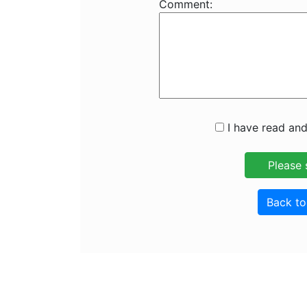
Comment:
I have read and
Back t