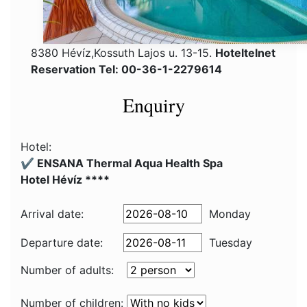
8380 Hévíz,Kossuth Lajos u. 13-15.
Hoteltelnet
Reservation Tel: 00-36-1-2279614
Enquiry
Hotel:
✔️ ENSANA Thermal Aqua Health Spa
Hotel Hévíz ****
Arrival date:
Monday
Departure date:
Tuesday
Number of adults:
Number of children: