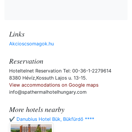
Links
Akcioscsomagok.hu
Reservation
Hoteltelnet Reservation Tel: 00-36-1-2279614
8380 Hévíz,Kossuth Lajos u. 13-15.
View accommodations on Google maps
info@spathermalhotelhungary.com
More hotels nearby
✔️ Danubius Hotel Bük, Bükfürdő ****