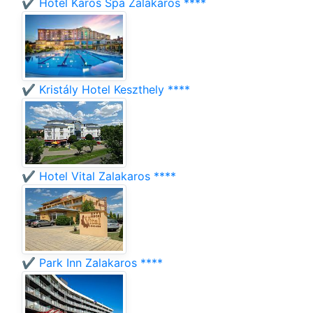
✔️ Hotel Karos Spa Zalakaros ****
✔️ Kristály Hotel Keszthely ****
✔️ Hotel Vital Zalakaros ****
✔️ Park Inn Zalakaros ****