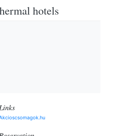
thermal hotels
Links
Akcioscsomagok.hu
Reservation