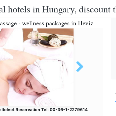
l hotels in Hungary, discount 
ssage - wellness packages in Heviz
eltelnet Reservation Tel: 00-36-1-2279614