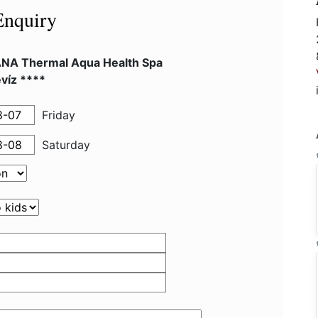
Enquiry
NA Thermal Aqua Health Spa
víz ****
Friday
Saturday