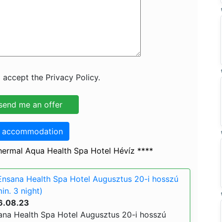
 accept the Privacy Policy.
o accommodation
ermal Aqua Health Spa Hotel Hévíz ****
nsana Health Spa Hotel Augusztus 20-i hosszú
in. 3 night)
6.08.23
na Health Spa Hotel Augusztus 20-i hosszú