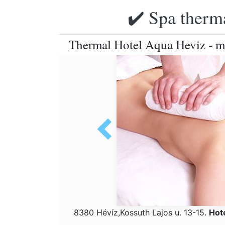
✔️ Spa therma
Thermal Hotel Aqua Heviz - ma
8380 Hévíz,Kossuth Lajos u. 13-15.
Hot