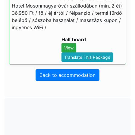
Hotel Mosonmagyaróvár szállodában (min. 2 éj)
36.950 Ft / fő / éj ártól / félpanzió / termálfürdő
belépő / sószoba használat / masszázs kupon /
ingyenes WiFi /
Half board
View
Translate This Package
Back to accommodation