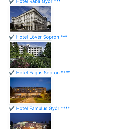
✔️ Hotel Rába Győr ***
✔️ Hotel Lövér Sopron ***
✔️ Hotel Fagus Sopron ****
✔️ Hotel Famulus Győr ****