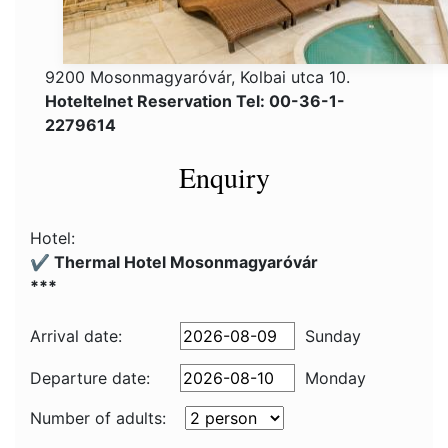
9200 Mosonmagyaróvár, Kolbai utca 10.
Hoteltelnet Reservation Tel: 00-36-1-
2279614
Enquiry
Hotel:
✔️ Thermal Hotel Mosonmagyaróvár
***
Arrival date:
Sunday
Departure date:
Monday
Number of adults: