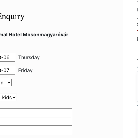
Enquiry
mal Hotel Mosonmagyaróvár
Thursday
Friday