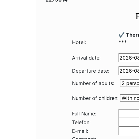
✔️ Ther
Hotel:
***
Arrival date:
Departure date:
Number of adults:
Number of children:
Full Name:
Telefon:
E-mail: