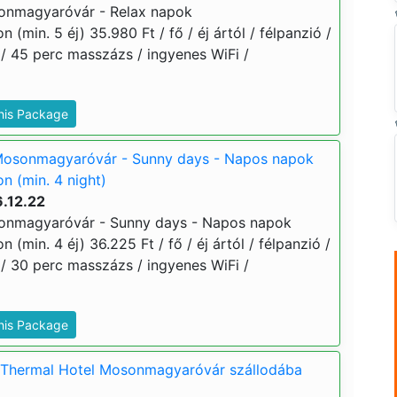
onmagyaróvár - Relax napok
min. 5 éj) 35.980 Ft / fő / éj ártól / félpanzió /
/ 45 perc masszázs / ingyenes WiFi /
This Package
Mosonmagyaróvár - Sunny days - Napos napok
 (min. 4 night)
.12.22
onmagyaróvár - Sunny days - Napos napok
min. 4 éj) 36.225 Ft / fő / éj ártól / félpanzió /
/ 30 perc masszázs / ingyenes WiFi /
This Package
 Thermal Hotel Mosonmagyaróvár szállodába