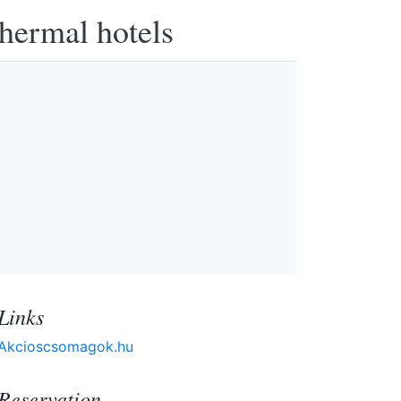
thermal hotels
Links
Akcioscsomagok.hu
Reservation