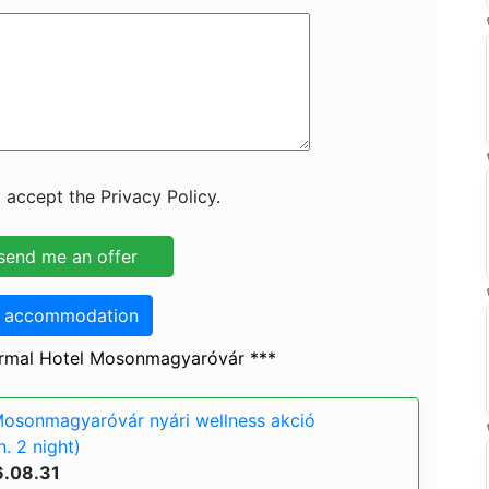
 accept the Privacy Policy.
o accommodation
ermal Hotel Mosonmagyaróvár ***
Mosonmagyaróvár nyári wellness akció
. 2 night)
6.08.31