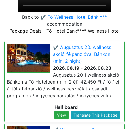
Back to
✔️ Tó Wellness Hotel Bánk ***
accommodation
Package Deals - Tó Hotel Bánk**** Wellness Hotel
✔️ Augusztus 20. wellness
akció félpanzióval Bánkon
(min. 2 night)
2026.08.19 - 2026.08.23
Augusztus 20-i wellness akció
Bánkon a Tó Hotelben (min. 2 éj) 42.450 Ft / fő / éj
ártól / félpanzió / wellness használat / családi
programok / ingyenes parkolás / ingyenes wifi /
Half board
View
Translate This Package