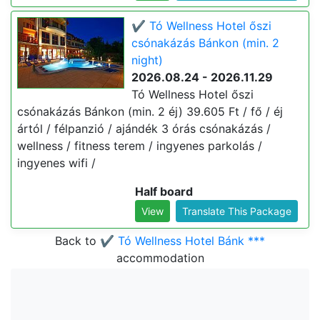
✔️ Tó Wellness Hotel őszi
csónakázás Bánkon (min. 2
night)
2026.08.24 - 2026.11.29
Tó Wellness Hotel őszi
csónakázás Bánkon (min. 2 éj) 39.605 Ft / fő / éj
ártól / félpanzió / ajándék 3 órás csónakázás /
wellness / fitness terem / ingyenes parkolás /
ingyenes wifi /
Half board
View
Translate This Package
Back to
✔️ Tó Wellness Hotel Bánk ***
accommodation