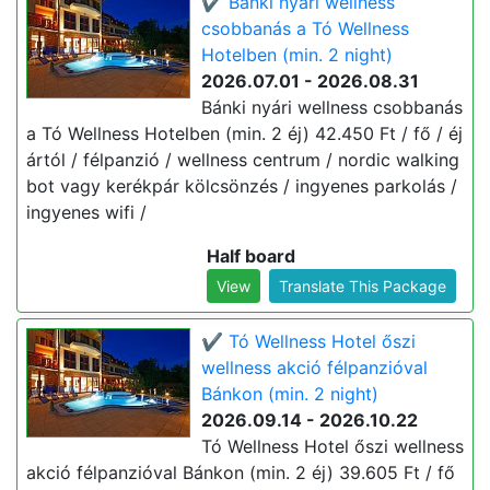
✔️ Bánki nyári wellness
csobbanás a Tó Wellness
Hotelben (min. 2 night)
2026.07.01 - 2026.08.31
Bánki nyári wellness csobbanás
a Tó Wellness Hotelben (min. 2 éj) 42.450 Ft / fő / éj
ártól / félpanzió / wellness centrum / nordic walking
bot vagy kerékpár kölcsönzés / ingyenes parkolás /
ingyenes wifi /
Half board
View
Translate This Package
✔️ Tó Wellness Hotel őszi
wellness akció félpanzióval
Bánkon (min. 2 night)
2026.09.14 - 2026.10.22
Tó Wellness Hotel őszi wellness
akció félpanzióval Bánkon (min. 2 éj) 39.605 Ft / fő