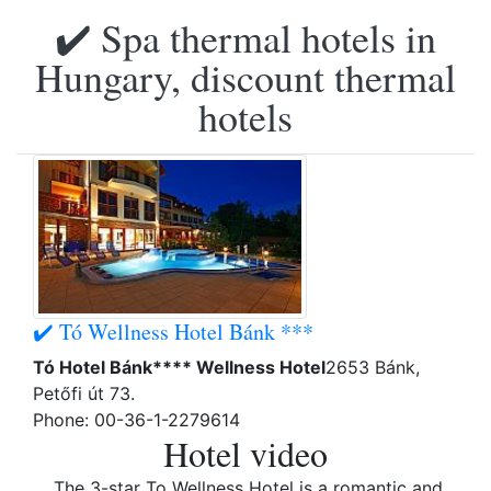
✔️ Spa thermal hotels in
Hungary, discount thermal
hotels
✔️ Tó Wellness Hotel Bánk ***
Tó Hotel Bánk**** Wellness Hotel
2653 Bánk,
Petőfi út 73.
Phone: 00-36-1-2279614
Hotel video
The 3-star To Wellness Hotel is a romantic and