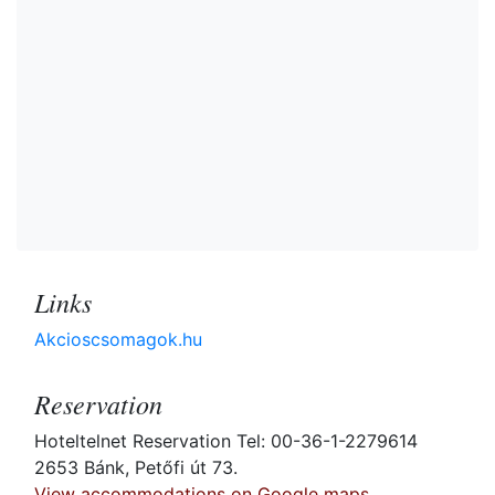
Links
Akcioscsomagok.hu
Reservation
Hoteltelnet Reservation Tel: 00-36-1-2279614
2653 Bánk, Petőfi út 73.
View accommodations on Google maps