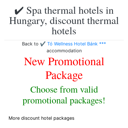
✔️ Spa thermal hotels in
Hungary, discount thermal
hotels
Back to
✔️ Tó Wellness Hotel Bánk ***
accommodation
New Promotional
Package
Choose from valid
promotional packages!
More discount hotel packages