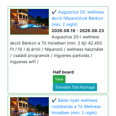
✔️ Augusztus 20. wellness
akció félpanzióval Bánkon
(min. 2 night)
2026.08.19 - 2026.08.23
Augusztus 20-i wellness
akció Bánkon a Tó Hotelben (min. 2 éj) 42.450
Ft / fő / éj ártól / félpanzió / wellness használat
/ családi programok / ingyenes parkolás /
ingyenes wifi /
Half board
View
Translate This Package
✔️ Bánki nyári wellness
csobbanás a Tó Wellness
Hotelben (min. 2 night)