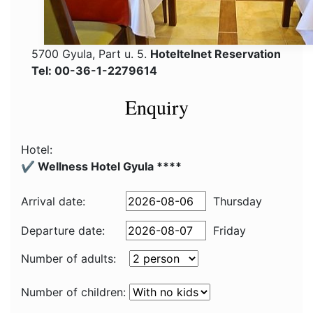
5700 Gyula, Part u. 5.
Hoteltelnet Reservation
Tel: 00-36-1-2279614
Enquiry
Hotel:
✔️ Wellness Hotel Gyula ****
Arrival date:
Thursday
Departure date:
Friday
Number of adults:
Number of children: