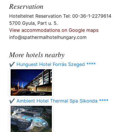
Reservation
Hoteltelnet Reservation Tel: 00-36-1-2279614
5700 Gyula, Part u. 5.
View accommodations on Google maps
info@spathermalhotelhungary.com
More hotels nearby
✔️ Hunguest Hotel Forrás Szeged ****
✔️ Ambient Hotel Thermal Spa Sikonda ****