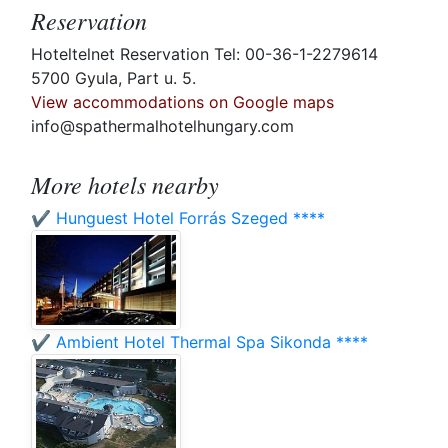
Reservation
Hoteltelnet Reservation Tel: 00-36-1-2279614
5700 Gyula, Part u. 5.
View accommodations on Google maps
info@spathermalhotelhungary.com
More hotels nearby
✔️ Hunguest Hotel Forrás Szeged ****
✔️ Ambient Hotel Thermal Spa Sikonda ****