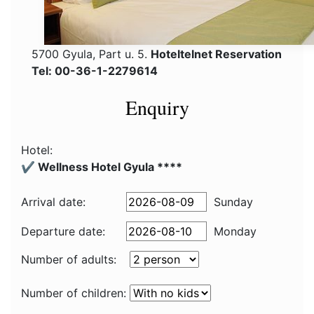
5700 Gyula, Part u. 5.
Hoteltelnet Reservation
Tel: 00-36-1-2279614
Enquiry
Hotel:
✔️ Wellness Hotel Gyula ****
Arrival date:
Sunday
Departure date:
Monday
Number of adults:
Number of children: