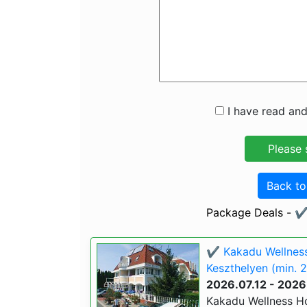
I have read and
Back t
Package Deals - ✔️
✔️ Kakadu Wellness 
Keszthelyen (min. 2
2026.07.12 - 2026
Kakadu Wellness Hot