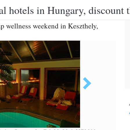
l hotels in Hungary, discount 
p wellness weekend in Keszthely,