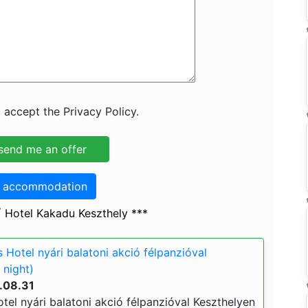
 accept the Privacy Policy.
o accommodation
 Hotel Kakadu Keszthely ***
Hotel nyári balatoni akció félpanzióval
 night)
.08.31
el nyári balatoni akció félpanzióval Keszthelyen