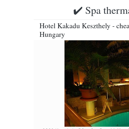
✔️ Spa therma
Hotel Kakadu Keszthely - chea
Hungary