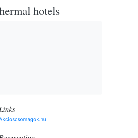
thermal hotels
Links
Akcioscsomagok.hu
Reservation