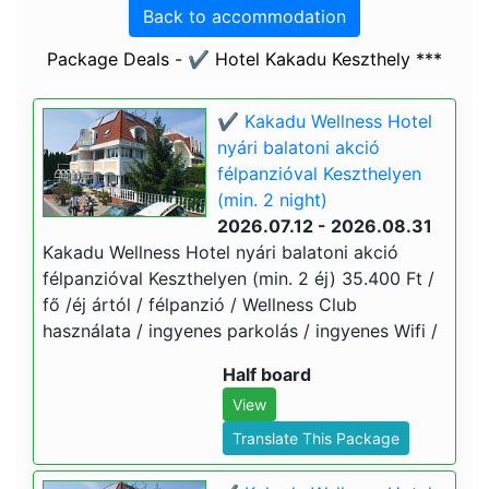
Back to accommodation
Package Deals - ✔️ Hotel Kakadu Keszthely ***
✔️ Kakadu Wellness Hotel
nyári balatoni akció
félpanzióval Keszthelyen
(min. 2 night)
2026.07.12 - 2026.08.31
Kakadu Wellness Hotel nyári balatoni akció
félpanzióval Keszthelyen (min. 2 éj) 35.400 Ft /
fő /éj ártól / félpanzió / Wellness Club
használata / ingyenes parkolás / ingyenes Wifi /
Half board
View
Translate This Package