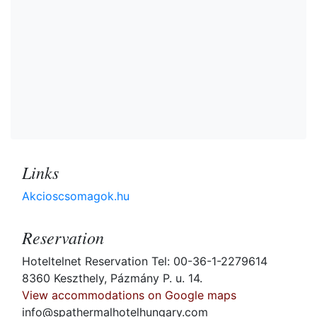
Links
Akcioscsomagok.hu
Reservation
Hoteltelnet Reservation Tel: 00-36-1-2279614
8360 Keszthely, Pázmány P. u. 14.
View accommodations on Google maps
info@spathermalhotelhungary.com