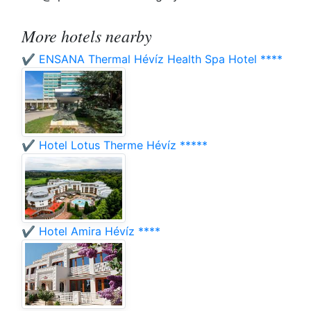
More hotels nearby
✔️ ENSANA Thermal Hévíz Health Spa Hotel ****
✔️ Hotel Lotus Therme Hévíz *****
✔️ Hotel Amira Hévíz ****