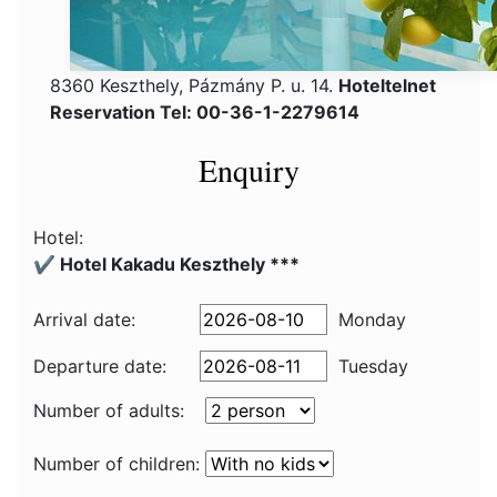
8360 Keszthely, Pázmány P. u. 14.
Hoteltelnet
Reservation Tel: 00-36-1-2279614
Enquiry
Hotel:
✔️ Hotel Kakadu Keszthely ***
Arrival date:
Monday
Departure date:
Tuesday
Number of adults:
Number of children: