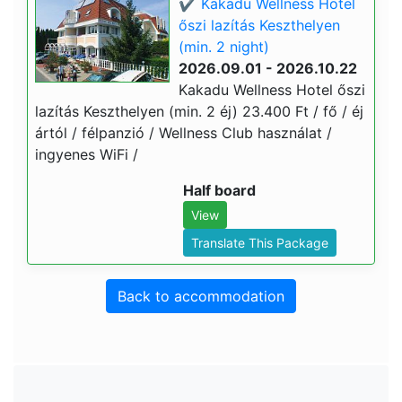
✔️ Kakadu Wellness Hotel
őszi lazítás Keszthelyen
(min. 2 night)
2026.09.01 - 2026.10.22
Kakadu Wellness Hotel őszi
lazítás Keszthelyen (min. 2 éj) 23.400 Ft / fő / éj
ártól / félpanzió / Wellness Club használat /
ingyenes WiFi /
Half board
View
Translate This Package
Back to accommodation