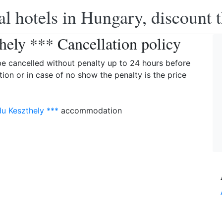
l hotels in Hungary, discount 
hely *** Cancellation policy
be cancelled without penalty up to 24 hours before
ation or in case of no show the penalty is the price
u Keszthely ***
accommodation