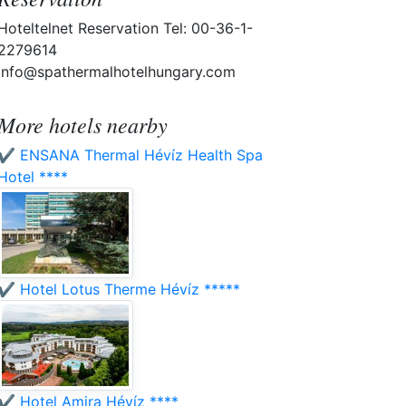
Hoteltelnet Reservation Tel: 00-36-1-
2279614
info@spathermalhotelhungary.com
More hotels nearby
✔️ ENSANA Thermal Hévíz Health Spa
Hotel ****
✔️ Hotel Lotus Therme Hévíz *****
✔️ Hotel Amira Hévíz ****