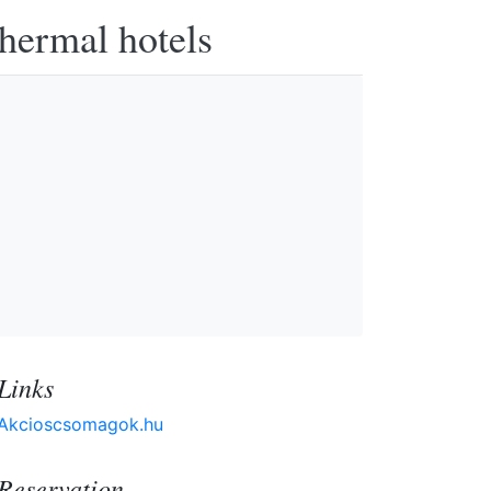
thermal hotels
Links
Akcioscsomagok.hu
Reservation