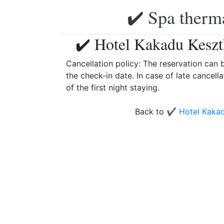
✔️ Spa therma
✔️ Hotel Kakadu Keszt
Cancellation policy: The reservation can 
the check-in date. In case of late cancell
of the first night staying.
Back to
✔️ Hotel Kakad