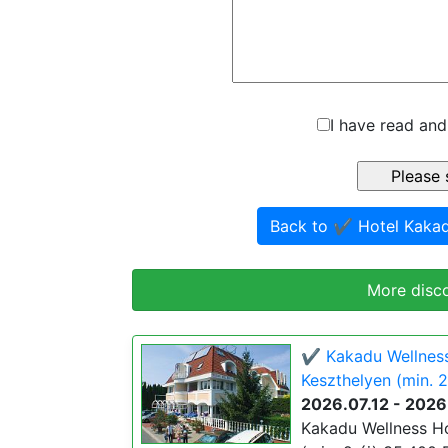
I have read and
Back to ✔️ Hotel Kaka
More disc
✔️ Kakadu Wellness 
Keszthelyen (min. 2
2026.07.12 - 2026
Kakadu Wellness Hot