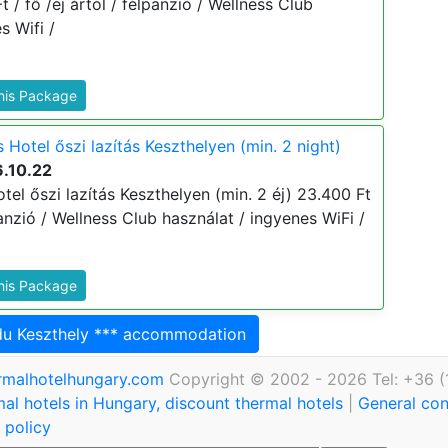
t / fő /éj ártól / félpanzió / Wellness Club
s Wifi /
This Package
Hotel őszi lazítás Keszthelyen (min. 2 night)
6.10.22
el őszi lazítás Keszthelyen (min. 2 éj) 23.400 Ft
lpanzió / Wellness Club használat / ingyenes WiFi /
This Package
du Keszthely *** accommodation
rmalhotelhungary.com
Copyright © 2002 - 2026 Tel: +36 (
al hotels in Hungary, discount thermal hotels
|
General con
 policy