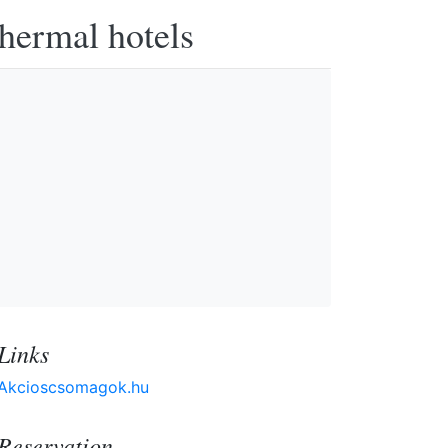
thermal hotels
Links
Akcioscsomagok.hu
Reservation