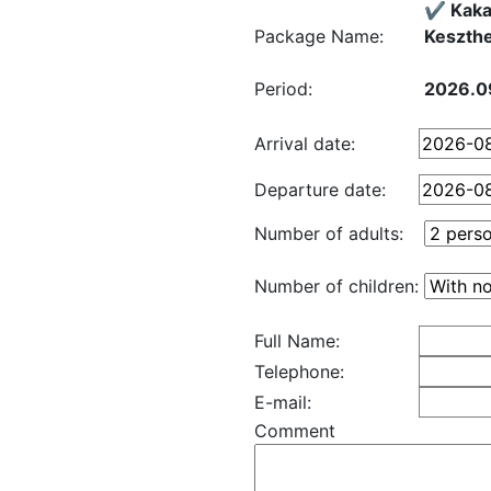
✔️ Kaka
Package Name:
Keszthe
Period:
2026.09
Arrival date:
Departure date:
Number of adults:
Number of children:
Full Name:
Telephone:
E-mail:
Comment