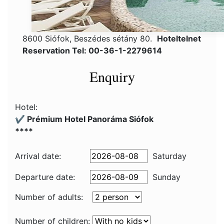
8600 Siófok, Beszédes sétány 80.
Hoteltelnet
Reservation Tel: 00-36-1-2279614
Enquiry
Hotel:
✔️ Prémium Hotel Panoráma Siófok
****
Arrival date:
Saturday
Departure date:
Sunday
Number of adults:
Number of children: