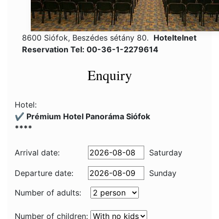
8600 Siófok, Beszédes sétány 80.
Hoteltelnet
Reservation Tel: 00-36-1-2279614
Enquiry
Hotel:
✔️ Prémium Hotel Panoráma Siófok
****
Arrival date:
Saturday
Departure date:
Sunday
Number of adults:
Number of children: