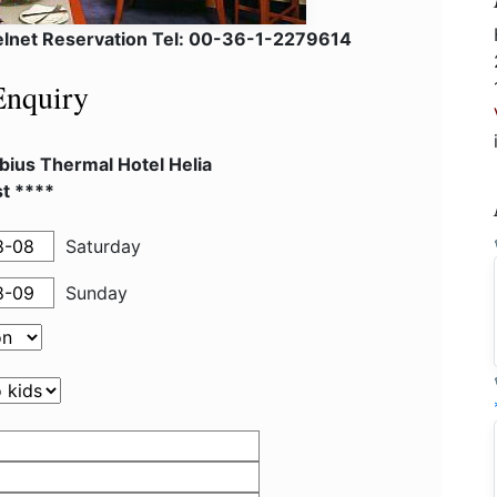
elnet Reservation Tel: 00-36-1-2279614
Enquiry
bius Thermal Hotel Helia
t ****
Saturday
Sunday