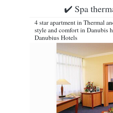
✔️ Spa therma
4 star apartment in Thermal a
style and comfort in Danubis h
Danubius Hotels