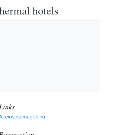
thermal hotels
Links
Akcioscsomagok.hu
Reservation