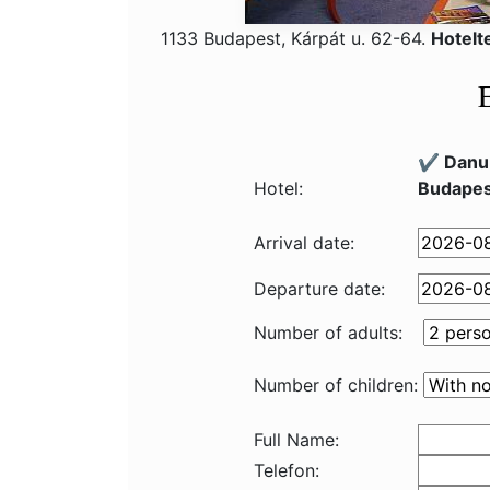
1133 Budapest, Kárpát u. 62-64.
Hotelt
✔️ Danu
Hotel:
Budapes
Arrival date:
Departure date:
Number of adults:
Number of children:
Full Name:
Telefon: