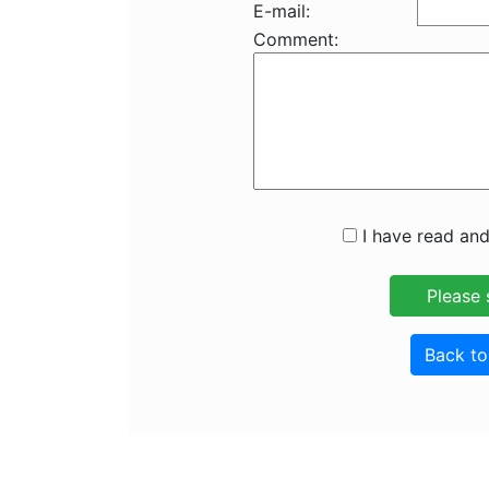
E-mail:
Comment:
I have read and
Back t