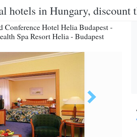
l hotels in Hungary, discount 
nd Conference Hotel Helia Budapest -
ealth Spa Resort Helia - Budapest