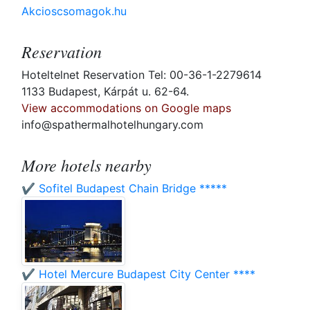
Akcioscsomagok.hu
Reservation
Hoteltelnet Reservation Tel: 00-36-1-2279614
1133 Budapest, Kárpát u. 62-64.
View accommodations on Google maps
info@spathermalhotelhungary.com
More hotels nearby
✔️ Sofitel Budapest Chain Bridge *****
✔️ Hotel Mercure Budapest City Center ****