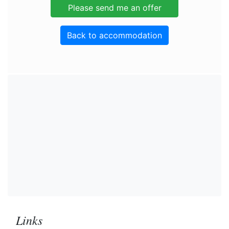
Back to accommodation
Links