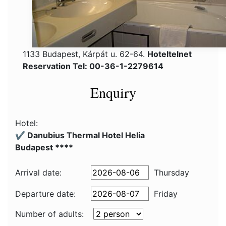
1133 Budapest, Kárpát u. 62-64.
Hoteltelnet
Reservation Tel: 00-36-1-2279614
Enquiry
Hotel:
✔️ Danubius Thermal Hotel Helia
Budapest ****
Arrival date:
Thursday
Departure date:
Friday
Number of adults: