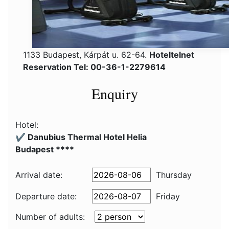
1133 Budapest, Kárpát u. 62-64.
Hoteltelnet
Reservation Tel: 00-36-1-2279614
Enquiry
Hotel:
✔️ Danubius Thermal Hotel Helia
Budapest ****
Arrival date:
Thursday
Departure date:
Friday
Number of adults: