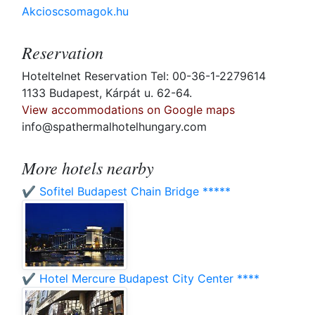
Akcioscsomagok.hu
Reservation
Hoteltelnet Reservation Tel: 00-36-1-2279614
1133 Budapest, Kárpát u. 62-64.
View accommodations on Google maps
info@spathermalhotelhungary.com
More hotels nearby
✔️ Sofitel Budapest Chain Bridge *****
✔️ Hotel Mercure Budapest City Center ****