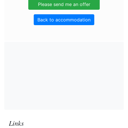
Back to accommodation
Links